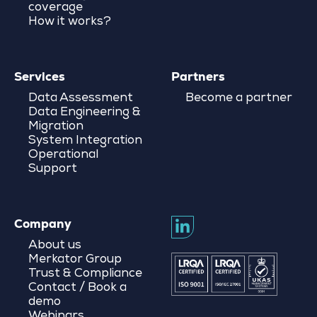
coverage
How it works?
Services
Partners
Data Assessment
Become a partner
Data Engineering &
Migration
System Integration
Operational
Support
Company
About us
Merkator Group
Trust & Compliance
Contact / Book a
demo
Webinars