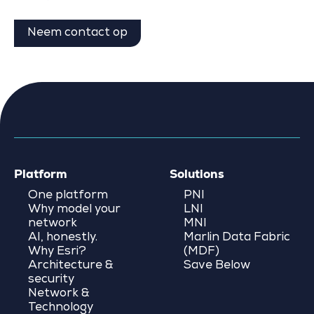
Neem contact op
Platform
Solutions
One platform
PNI
Why model your
LNI
network
MNI
AI, honestly.
Marlin Data Fabric
Why Esri?
(MDF)
Architecture &
Save Below
security
Network &
Technology