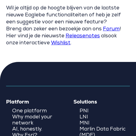
Wil je altijd op de hoogte blijven van de laatste
nieuwe Eaglebe functionaliteiten of heb je zelf
een suggestie voor een nieuwe feature?
Breng dan zeker een bezoekje aan ons
Forum
!
Hier vind je de nieuwste
Releasenotes
alsook
onze interactieve
Wishlist
.
Platform
Solutions
One platform
PNI
Why model your
LNI
network
MNI
AI, honestly.
Marlin Data Fabric
Why Esri?
(MDF)