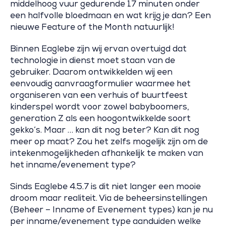
middelhoog vuur gedurende 17 minuten onder
een halfvolle bloedmaan en wat krijg je dan? Een
nieuwe Feature of the Month natuurlijk!
Binnen Eaglebe zijn wij ervan overtuigd dat
technologie in dienst moet staan van de
gebruiker. Daarom ontwikkelden wij een
eenvoudig aanvraagformulier waarmee het
organiseren van een verhuis of buurtfeest
kinderspel wordt voor zowel babyboomers,
generation Z als een hoogontwikkelde soort
gekko’s. Maar … kan dit nog beter? Kan dit nog
meer op maat? Zou het zelfs mogelijk zijn om de
intekenmogelijkheden afhankelijk te maken van
het inname/evenement type?
Sinds Eaglebe 4.5.7 is dit niet langer een mooie
droom maar realiteit. Via de beheersinstellingen
(Beheer – Inname of Evenement types) kan je nu
per inname/evenement type aanduiden welke