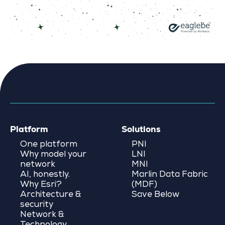
Platform
Solutions
One platform
PNI
Why model your
LNI
network
MNI
AI, honestly.
Marlin Data Fabric
Why Esri?
(MDF)
Architecture &
Save Below
security
Network &