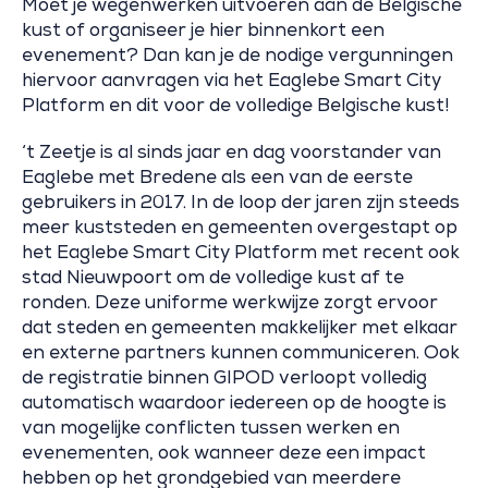
Moet je wegenwerken uitvoeren aan de Belgische
kust of organiseer je hier binnenkort een
evenement? Dan kan je de nodige vergunningen
hiervoor aanvragen via het Eaglebe Smart City
Platform en dit voor de volledige Belgische kust!
‘t Zeetje is al sinds jaar en dag voorstander van
Eaglebe met Bredene als een van de eerste
gebruikers in 2017. In de loop der jaren zijn steeds
meer kuststeden en gemeenten overgestapt op
het Eaglebe Smart City Platform met recent ook
stad Nieuwpoort om de volledige kust af te
ronden. Deze uniforme werkwijze zorgt ervoor
dat steden en gemeenten makkelijker met elkaar
en externe partners kunnen communiceren. Ook
de registratie binnen GIPOD verloopt volledig
automatisch waardoor iedereen op de hoogte is
van mogelijke conflicten tussen werken en
evenementen, ook wanneer deze een impact
hebben op het grondgebied van meerdere