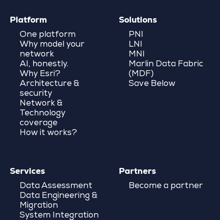
Platform
Solutions
One platform
PNI
Why model your
LNI
network
MNI
AI, honestly.
Marlin Data Fabric
Why Esri?
(MDF)
Architecture &
Save Below
security
Network &
Technology
coverage
How it works?
Services
Partners
Data Assessment
Become a partner
Data Engineering &
Migration
System Integration