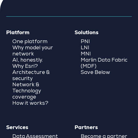
Platform
Solutions
One platform
PNI
Why model your
LNI
network
MNI
AI, honestly.
Marlin Data Fabric
Why Esri?
(MDF)
Architecture &
Save Below
security
Network &
Technology
coverage
How it works?
Services
Partners
Data Assessment
Become a partner